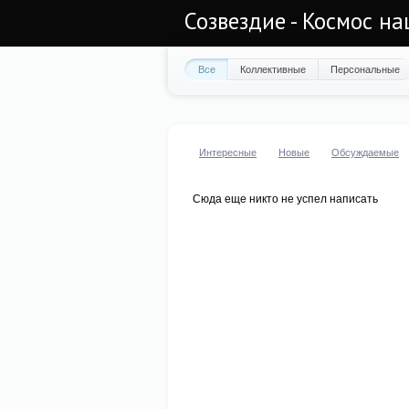
Созвездие - Космос н
Все
Коллективные
Персональные
Интересные
Новые
Обсуждаемые
Сюда еще никто не успел написать