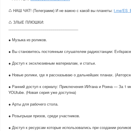
♺ НАШ ЧАТ! (Телеграмм) И не важно с какой вы планеты:
t.me/ES
♺ ЗЛЫЕ ПЛЮШКИ:
__________________________________
● Музыка из роликов.
● Вы становитесь постоянным слушателем радиостанции: Evilspace
● Доступ к эксклюзивным материалам, и статьи.
● Новые ролики, где я рассказываю о дальнейших планах. (Авторск
● Ранний доступ к сериалу: Приключения ИИтана и Роина — За 1 м
YOUtube. (Новая серия уже доступна)
● Арты для рабочего стола.
● Розыгрыши призов, среди участников.
● Доступ к ресурсам которые использовались при создании роликов