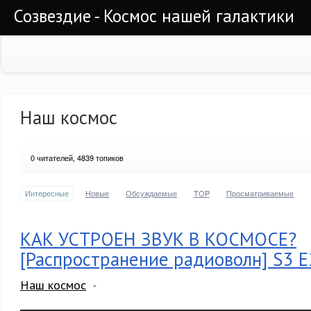
Созвездие - Космос нашей галактики
Наш космос
0
читателей, 4839 топиков
Интересные
Новые
Обсуждаемые
TOP
Просматриваемые
КАК УСТРОЕН ЗВУК В КОСМОСЕ?
[Распространение радиоволн] S3 E
Наш космос