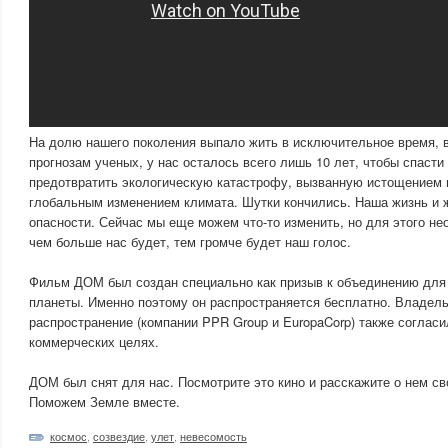
На долю нашего поколения выпало жить в исключительное время, 
прогнозам ученых, у нас осталось всего лишь 10 лет, чтобы спаст
предотвратить экологическую катастрофу, вызванную истощением 
глобальным изменением климата. Шутки кончились. Наша жизнь и 
опасности. Сейчас мы еще можем что-то изменить, но для этого н
чем больше нас будет, тем громче будет наш голос.
Фильм ДОМ был создан специально как призыв к объединению для
планеты. Именно поэтому он распространяется бесплатно. Владель
распространение (компании PPR Group и EuropaCorp) также согласи
коммерческих целях.
ДОМ был снят для нас. Посмотрите это кино и расскажите о нем св
Поможем Земле вместе.
космос
,
созвездие
,
улет
,
невесомость