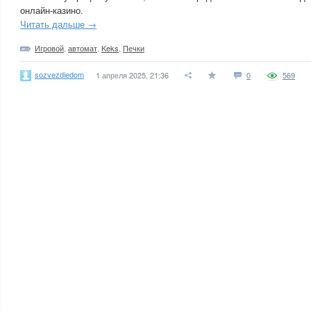
онлайн-казино.
Читать дальше →
Игровой
,
автомат
,
Keks
,
Печки
sozvezdiedom
1 апреля 2025, 21:36
0
569