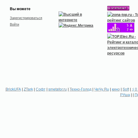
Вы можете
Зарегистрироваться
Войти
BrickUFA
|
ZTark
|
Софт
|
smetafor.ru
|
Техно-Голод
|
ЧеЧу.Ru
|
кино
|
Soft
|
:( 0
РУша
| |
П