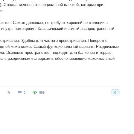
): Стекла, склеенные специальной пленкой, которые при
и.
ваются. Самые дешевые, но требуют хорошей вентиляции в
 внутрь помещения. Классический и самый распространенный
етривание. Удобны для частого проветривания. Поворотно-
кидной механизмы. Самый функциональный вариант. Раздвижные
м. Экономят пространство, подходят для балконов и террас.
на с раздвижными створками, обеспечивающие максимальный
0
889
0