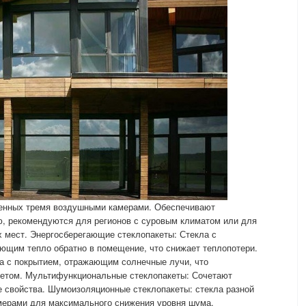
ленных тремя воздушными камерами. Обеспечивают
ю, рекомендуются для регионов с суровым климатом или для
 мест. Энергосберегающие стеклопакеты: Стекла с
ющим тепло обратно в помещение, что снижает теплопотери.
а с покрытием, отражающим солнечные лучи, что
етом. Мультифункциональные стеклопакеты: Сочетают
 свойства. Шумоизоляционные стеклопакеты: стекла разной
ерами для максимального снижения уровня шума.