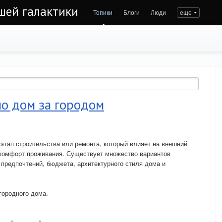
ашей галактики
Топики
Блоги
Люди
еще
о дом за городом
этап строительства или ремонта, который влияет на внешний
 комфорт проживания. Существует множество вариантов
 предпочтений, бюджета, архитектурного стиля дома и
городного дома.