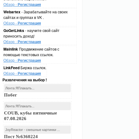
Обзор -
Регистрация
Webartex
- Зарабатывайте на своих
сайтах и группах в VK .
Обзор -
Регистрация
GoGetLinks
- научите свой сайт
приносить доход!
Обзор -
Регистрация
Mainlink
Продвижение сайтов с
помощью текстовых ссылок.
Обзор -
Регистрация
LinkFeed
Биржа ссылок.
Обзор -
Регистрация
Развлечения на выбор !
Лента ЯПлакалъ...
Побег
Лента ЯПлакалъ...
COUB, кубы пятничные
07.08.2026
JoyReactor - смешные картинки ...
Пост №6360224