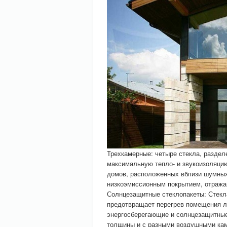
Трехкамерные: четыре стекла, разде
максимальную тепло- и звукоизоляци
домов, расположенных вблизи шумных
низкоэмиссионным покрытием, отража
Солнцезащитные стеклопакеты: Стекл
предотвращает перегрев помещения л
энергосберегающие и солнцезащитные
толщины и с разными воздушными кам