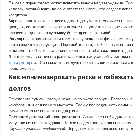
Работа с поручителем может повысить шансы на утверждение. Есл
человек, готовый взять на себя ответственность, это создаст доп
кредитора.
Заранее подготовьте все необходимые документы. Наличие полного
доходах, банковские выписки и документы, удостоверяющие личнос
процесс и сделать вашу заявку более привлекательной.
Регулярное использование и грамотное управление финансами мог
свою кредитную репутацию. Подумайте о том, чтобы пользоваться
и выполнять обязательства своевременно, чтобы восстановить дове
Для максимально точного расчета возможных условий стоит воспо
калькулятором
. Это поможет вам лучше понять свои возможности 
предложения.
Как минимизировать риски и избежат
долгов
Определите сумму, которую реально сможете вернуть. Регулярны
комфортными для вашего бюджета. Если у вас рядом есть семьи ил
ними возможные варианты поддержки.
Составьте детальный план расходов.
Учтите все необходимые тра
могут появиться неожиданно. Четкое представление финансов помо
Изучите условия предложений.
Перед тем как воспользоваться усл