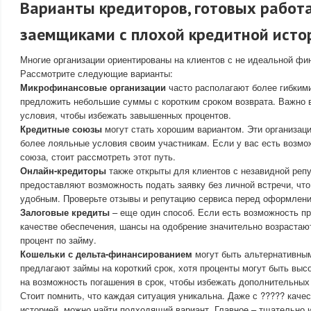
Варианты кредиторов, готовых работа
заемщиками с плохой кредитной исто
Многие организации ориентированы на клиентов с не идеальной фи
Рассмотрите следующие варианты:
Микрофинансовые организации
часто располагают более гибким
предложить небольшие суммы с коротким сроком возврата. Важно 
условия, чтобы избежать завышенных процентов.
Кредитные союзы
могут стать хорошим вариантом. Эти организац
более лояльные условия своим участникам. Если у вас есть возмо
союза, стоит рассмотреть этот путь.
Онлайн-кредиторы
также открыты для клиентов с незавидной репу
предоставляют возможность подать заявку без личной встречи, что
удобным. Проверьте отзывы и репутацию сервиса перед оформлен
Залоговые кредиты
– еще один способ. Если есть возможность п
качестве обеспечения, шансы на одобрение значительно возрастаю
процент по займу.
Кошельки с дельта-финансированием
могут быть альтернативны
предлагают займы на короткий срок, хотя проценты могут быть выс
на возможность погашения в срок, чтобы избежать дополнительных 
Стоит помнить, что каждая ситуация уникальна. Даже с ????? каче
историей, можно найти подходящий вариант. Главное – тщательно