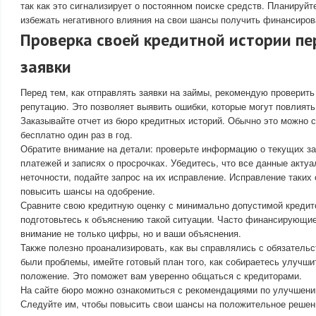
так как это сигнализирует о постоянном поиске средств. Планируйт
избежать негативного влияния на свои шансы получить финансиров
Проверка своей кредитной истории пе
заявки
Перед тем, как отправлять заявки на займы, рекомендую проверит
репутацию. Это позволяет выявить ошибки, которые могут повлиять
Заказывайте отчет из бюро кредитных историй. Обычно это можно с
бесплатно один раз в год.
Обратите внимание на детали: проверьте информацию о текущих з
платежей и записях о просрочках. Убедитесь, что все данные акту
неточности, подайте запрос на их исправление. Исправление таки
повысить шансы на одобрение.
Сравните свою кредитную оценку с минимально допустимой кредит
подготовьтесь к объяснению такой ситуации. Часто финансирующи
внимание не только цифры, но и ваши объяснения.
Также полезно проанализировать, как вы справлялись с обязатель
были проблемы, имейте готовый план того, как собираетесь улучш
положение. Это поможет вам уверенно общаться с кредиторами.
На сайте бюро можно ознакомиться с рекомендациями по улучшению
Следуйте им, чтобы повысить свои шансы на положительное решен