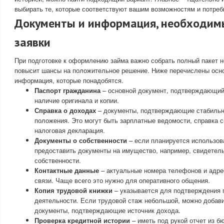
выбирать те, которые соответствуют вашим возможностям и потреб
Документы и информация, необходим
заявки
При подготовке к оформлению займа важно собрать полный пакет 
повысит шансы на положительное решение. Ниже перечислены осн
информация, которые понадобятся.
Паспорт гражданина
– основной документ, подтверждающий
наличие оригинала и копии.
Справка о доходах
– документы, подтверждающие стабильн
положения. Это могут быть зарплатные ведомости, справка с
налоговая декларация.
Документы о собственности
– если планируется использов
предоставить документы на имущество, например, свидетель
собственности.
Контактные данные
– актуальные номера телефонов и адре
связи. Чаще всего это нужно для оперативного общения.
Копия трудовой книжки
– указывается для подтверждения 
деятельности. Если трудовой стаж небольшой, можно добав
документы, подтверждающие источник дохода.
Проверка кредитной истории
– иметь под рукой отчет из б