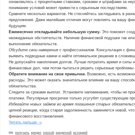
ознакомьтесь с процентными ставками, сроками и штрафами за неу
понимание условий может привести к серьезным последствиям.
Сравните несколько вариантов. Не стесняйтесь заглядывать в разны
предложения. Даже малейшие отличия могут повлиять на вашу фин
будущем.
Ежемесячно откладывайте небольшую сумму.
Это поможет созд
неожиданных обстоятельств. Наличие финансовой подушки так или
выполнение обязательств.
Обсудите свои намерения с профессионалом.
Консультация с фин
выявить подводные камни и найти оптимальное решение в сложивш
Не допускайте накопления долгов. Лучше потратить время и силы н
финансовых дел, чем потом пытаться решить серьезные проблемы 
Обратите внимание на свои привычки.
Возможно, есть возможно
расходы. Это может оказать значительное влияние на вашу способ
обязательства.
Следите за сроками выплат. Установите напоминания, чтобы не пр
платежи. Регулярные просрочки только усугубят существующие пр
Избегайте новых займов во время погашения старых обязательс
цепной реакции, когда старая задолженность заменяется новой, что
финансового восстановления.
Читать дальше →
получить
,
кредит
,
плохой
,
кредитной
,
историей