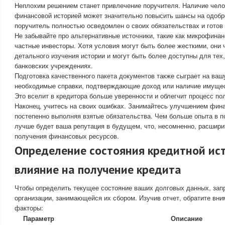
Неплохим решением станет привлечение поручителя. Наличие чело
финансовой историей может значительно повысить шансы на одобре
поручитель полностью осведомлен о своих обязательствах и готов 
Не забывайте про альтернативные источники, такие как микрофина
частные инвесторы. Хотя условия могут быть более жесткими, они 
детального изучения истории и могут быть более доступны для тех, 
банковских учреждениях.
Подготовка качественного пакета документов также сыграет на вашу
необходимые справки, подтверждающие доход или наличие имущест
Это вселит в кредитора больше уверенности и облегчит процесс по
Наконец, учитесь на своих ошибках. Занимайтесь улучшением фина
постепенно выполняя взятые обязательства. Чем больше опыта в п
лучше будет ваша репутация в будущем, что, несомненно, расшир
получения финансовых ресурсов.
Определение состояния кредитной ист
влияние на получение кредита
Чтобы определить текущее состояние ваших долговых данных, запр
организации, занимающейся их сбором. Изучив отчет, обратите вн
факторы:
Параметр
Описание