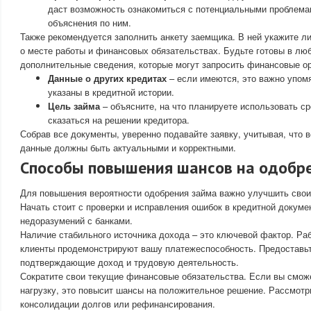
даст возможность ознакомиться с потенциальными проблема
объяснения по ним.
Также рекомендуется заполнить анкету заемщика. В ней укажите 
о месте работы и финансовых обязательствах. Будьте готовы в лю
дополнительные сведения, которые могут запросить финансовые ор
Данные о других кредитах
– если имеются, это важно упомя
указаны в кредитной истории.
Цель займа
– объясните, на что планируете использовать ср
сказаться на решении кредитора.
Собрав все документы, уверенно подавайте заявку, учитывая, что 
данные должны быть актуальными и корректными.
Способы повышения шансов на одобр
Для повышения вероятности одобрения займа важно улучшить свои
Начать стоит с проверки и исправления ошибок в кредитной докуме
недоразумений с банками.
Наличие стабильного источника дохода – это ключевой фактор. Ра
клиенты продемонстрируют вашу платежеспособность. Предоставь
подтверждающие доход и трудовую деятельность.
Сократите свои текущие финансовые обязательства. Если вы смож
нагрузку, это повысит шансы на положительное решение. Рассмотр
консолидации долгов или рефинансирования.