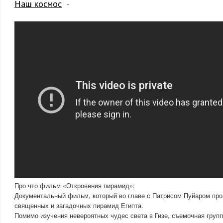
Наш космос
Про что фильм «Откровения пирамид»:
Документальный фильм, который во главе с Патрисом Пуйаром прол
священных и загадочных пирамид Египта.
Помимо изучения невероятных чудес света в Гизе, съемочная груп