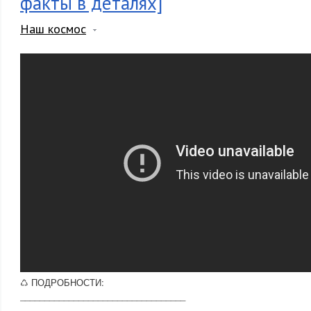
факты в деталях]
Наш космос
♺ ПОДРОБНОСТИ:
__________________________________