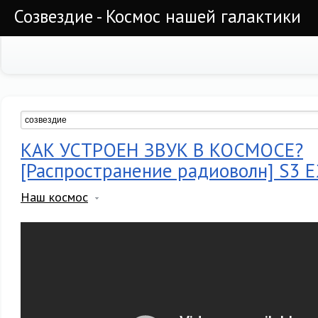
Созвездие - Космос нашей галактики
КАК УСТРОЕН ЗВУК В КОСМОСЕ?
[Распространение радиоволн] S3 E
Наш космос