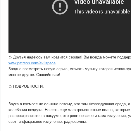
♺ Друзья надеюсь вам нравится сериал! Вы всегда можете поддерж
www.patreon.com/evilspace
Заодно посмотреть новую серию, скачать музыку которая используе
многое другое. Спасибо вам!
♺ ПОДРОБНОСТИ:
__________________________________
Звука в космосе не слышно потому, что там безвоздушная среда, 
колебания воздуха. Но есть еще электромагнитные волны, которые
распространяются в вакууме, это ренгеновское и гама-излучения, 
свет, инфакрасное излучение, радиоволны.