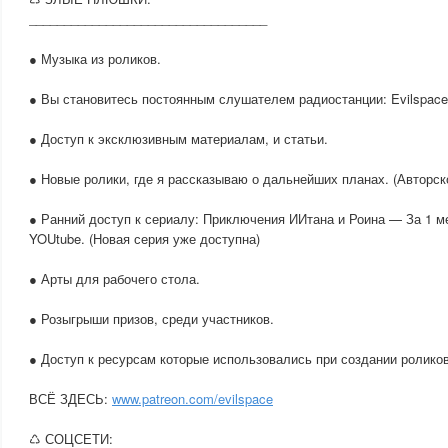
__________________________________
● Музыка из роликов.
● Вы становитесь постоянным слушателем радиостанции: Evilspace
● Доступ к эксклюзивным материалам, и статьи.
● Новые ролики, где я рассказываю о дальнейших планах. (Авторск
● Ранний доступ к сериалу: Приключения ИИтана и Роина — За 1 м
YOUtube. (Новая серия уже доступна)
● Арты для рабочего стола.
● Розыгрыши призов, среди участников.
● Доступ к ресурсам которые использовались при создании роликов
ВСЁ ЗДЕСЬ:
www.patreon.com/evilspace
♺ СОЦСЕТИ: