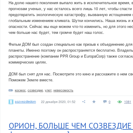
На долю нашего поколения выпало жить в исключительное время, 
прогнозам ученых, у нас осталось всего лишь 10 лет, чтобы спаст
предотвратить экологическую катастрофу, вызванную истощением 
глобальным изменением климата. Шутки кончились. Наша жизнь и 
опасности. Сейчас мы еще можем что-то изменить, но для этого н
чем больше нас будет, тем громче будет наш голос.
Фильм ДОМ был создан специально как призыв к объединению для
планеты. Именно поэтому он распространяется бесплатно. Владель
распространение (компании PPR Group и EuropaCorp) также согласи
коммерческих целях.
ДОМ был снят для нас. Посмотрите это кино и расскажите о нем св
Поможем Земле вместе.
космос
,
созвездие
,
улет
,
невесомость
sozvezdiedom
22 декабря 2020, 01:52
0
1081
ОРИОН, БОЛЬШЕ ЧЕМ СОЗВЕЗДИЕ 