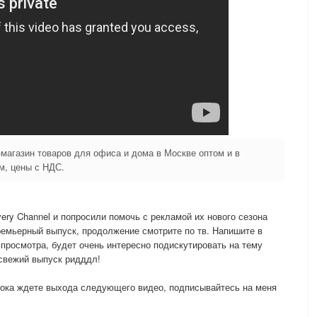
магазин товаров для офиса и дома в Москве оптом и в
м, цены с НДС.
ery Channel и попросили помочь с рекламой их нового сезона
ремьерный выпуск, продолжение смотрите по тв. Напишите в
 просмотра, будет очень интересно подискутировать на тему
 свежий выпуск ридддл!
Пока ждете выхода следующего видео, подписывайтесь на меня