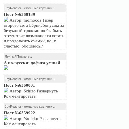
JoyReactor - смешные картинки ...
Пост №6360139
Автор: momocos Тизер
второго сета Бёрнисбонусом за
безумный трюк могло бы быть
отсутствие возможности встать
и продолжить съёмки, но, к
счастью, обошлосьР
Лента ЯПлакалъ...
А по-русски: дофига умный
JoyReactor - смешные картинки ...
Пост №6360001
Автор: Schizo Развернуть
Комментировать
JoyReactor - смешные картинки ...
Пост №6359922
Автор: Yaoicko Развернуть
Комментировать