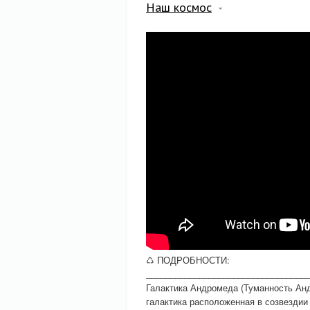
Наш космос
♺ ПОДРОБНОСТИ:
_________________________________
Галактика Андромеда (Туманность Ан
галактика расположенная в созвездии