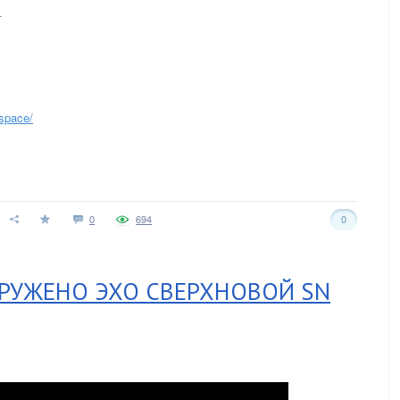
_
space/
0
694
0
АРУЖЕНО ЭХО СВЕРХНОВОЙ SN