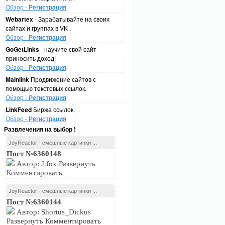
Обзор -
Регистрация
Webartex
- Зарабатывайте на своих
сайтах и группах в VK .
Обзор -
Регистрация
GoGetLinks
- научите свой сайт
приносить доход!
Обзор -
Регистрация
Mainlink
Продвижение сайтов с
помощью текстовых ссылок.
Обзор -
Регистрация
LinkFeed
Биржа ссылок.
Обзор -
Регистрация
Развлечения на выбор !
JoyReactor - смешные картинки ...
Пост №6360148
Автор: J.fox Развернуть
Комментировать
JoyReactor - смешные картинки ...
Пост №6360144
Автор: Shortus_Dickus
Развернуть Комментировать