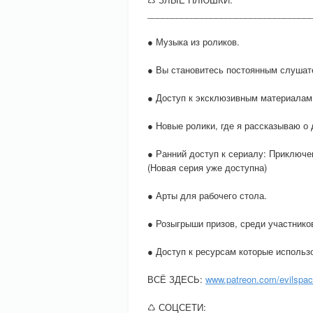
_________________________________
● Музыка из роликов.
● Вы становитесь постоянным слушате
● Доступ к эксклюзивным материалам,
● Новые ролики, где я рассказываю о
● Ранний доступ к сериалу: Приключе
(Новая серия уже доступна)
● Арты для рабочего стола.
● Розыгрыши призов, среди участнико
● Доступ к ресурсам которые использ
ВСЁ ЗДЕСЬ:
www.patreon.com/evilspa
♺ СОЦСЕТИ: