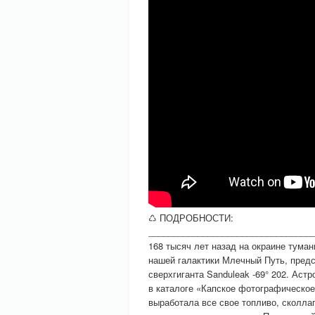
♺ ПОДРОБНОСТИ:
_________________________________
168 тысяч лет назад на окраине тума
нашей галактики Млечный Путь, предс
сверхгиганта Sanduleak -69° 202. Аст
в каталоге «Капское фотографическое
выработала все свое топливо, сколла