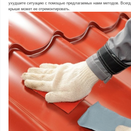
ухудшите ситуацию с помощью предлагаемых нами методов. Всегд
крыше может ее отремонтировать.