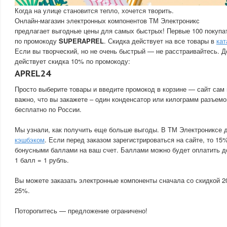
Когда на улице становится тепло, хочется творить.
Онлайн-магазин электронных компонентов ТМ Электроникс
предлагает выгодные цены для самых быстрых! Первые 100 покупа
по промокоду
SUPERAPREL
. Скидка действует на все товары в
кат
Если вы творческий, но не очень быстрый — не расстраивайтесь. Д
действует скидка 10% по промокоду:
APREL24
Просто выберите товары и введите промокод в корзине — сайт сам 
важно, что вы закажете – один конденсатор или килограмм разъемо
бесплатно по России.
Мы узнали, как получить еще больше выгоды. В ТМ Электрониксе 
кэшбэком
. Если перед заказом зарегистрироваться на сайте, то 15
бонусными баллами на ваш счет. Баллами можно будет оплатить д
1 балл = 1 рубль.
Вы можете заказать электронные компоненты сначала со скидкой 2
25%.
Поторопитесь — предложение ограничено!