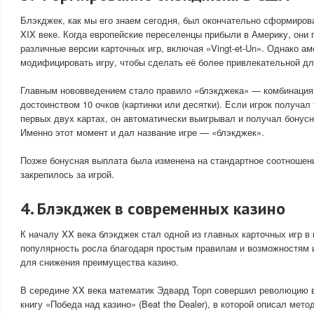
Блэкджек, как мы его знаем сегодня, был окончательно сформиров
XIX веке. Когда европейские переселенцы прибыли в Америку, они 
различные версии карточных игр, включая «Vingt-et-Un». Однако а
модифицировать игру, чтобы сделать её более привлекательной дл
Главным нововведением стало правило «блэкджека» — комбинация 
достоинством 10 очков (картинки или десятки). Если игрок получал
первых двух картах, он автоматически выигрывал и получал бонусн
Именно этот момент и дал название игре — «блэкджек».
Позже бонусная выплата была изменена на стандартное соотношени
закрепилось за игрой.
4. Блэкджек в современных казино
К началу XX века блэкджек стал одной из главных карточных игр в 
популярность росла благодаря простым правилам и возможностям 
для снижения преимущества казино.
В середине XX века математик Эдвард Торп совершил революцию в
книгу «Победа над казино» (Beat the Dealer), в которой описал мето