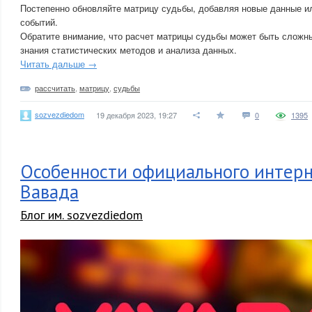
Постепенно обновляйте матрицу судьбы, добавляя новые данные и
событий.
Обратите внимание, что расчет матрицы судьбы может быть сложн
знания статистических методов и анализа данных.
Читать дальше →
рассчитать
,
матрицу
,
судьбы
sozvezdiedom
19 декабря 2023, 19:27
0
1395
Особенности официального интерн
Вавада
Блог им. sozvezdiedom