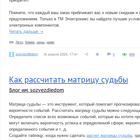
Помните, что каждый ваш заказ приближает вас к новым скидкам и
предложениям. Только в ТМ Электроникс вы найдете лучшие услов
электронных компонентов.
Читать дальше →
Лето
,
ближе
,
цены
,
ниже
sozvezdiedom
16 апреля 2024, 17:41
0
999
Как рассчитать матрицу судьбы
Блог им. sozvezdiedom
Матрица судьбы — это инструмент, который помогает прогнозирова
вероятности событий. Рассчитать матрицу судьбы можно следующ
Определите список всех возможных событий, которые вы хотите п
могут включать вероятность успеха в определенной сфере, вероят
определенного события и т. д.
Создайте таблицу, когда нужно сделать
расчет матрицы судьбы
, г