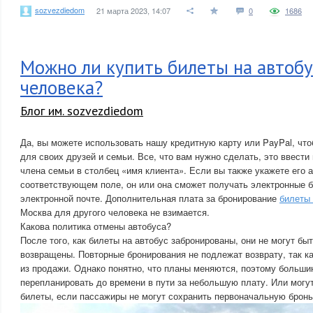
sozvezdiedom
21 марта 2023, 14:07
0
1686
Можно ли купить билеты на автобу
человека?
Блог им. sozvezdiedom
Да, вы можете использовать нашу кредитную карту или PayPal, что
для своих друзей и семьи. Все, что вам нужно сделать, это ввести
члена семьи в столбец «имя клиента». Если вы также укажете его 
соответствующем поле, он или она сможет получать электронные 
электронной почте. Дополнительная плата за бронирование
билеты 
Москва для другого человека не взимается.
Какова политика отмены автобуса?
После того, как билеты на автобус забронированы, они не могут бы
возвращены. Повторные бронирования не подлежат возврату, так к
из продажи. Однако понятно, что планы меняются, поэтому больши
перепланировать до времени в пути за небольшую плату. Или могу
билеты, если пассажиры не могут сохранить первоначальную бронь