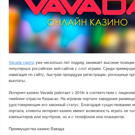
Vavada casino
уже несколько лет подряд занимает высокие позиции
популярных российских веб-сайтов с слот играми. Среди преимуще
навигация по сайту, быстрая процедура регистрации, роскошные пр
выплаты.
Интернет-казино Vavada работает с 2016г в соответствии с лиценз
гемблинг-отрасли Кюрасао. На игровом портале заведения размещ
удостоверяющие его законный статус. Благодаря существованию 
портала, клиенты интернет-казино имеют возможность играть не то
компьютеров или ноутбуков, но и с телефонов или планшетов.
Преимущества казино Вавада