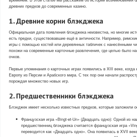
древних предков до современных казино.
1. Древние корни блэкджека
Официальная дата появления блэкджека неизвестна, но многие исто
есть предки, существовавшие ещё в античности. Например, римски
игры с помощью костей или деревянных табличек с нанесёнными ч
похожи на современные карточные развлечения, где целью было н
очков.
Первые упоминания о карточных играх появились в XIII веке, когда
Европу из Персии и Арабского мира. С тех пор они начали распрост
порождая множество новых игр.
2. Предшественники блэкджека
Блэкджек имеет несколько известных предков, которые заложили о
Французская игра «Вingt-et-Un» (Двадцать одно): Одной из н
предшественниц блэкджека считается французская игра «Ving
переводится как «Двадцать одно». Она появилась в XVII век