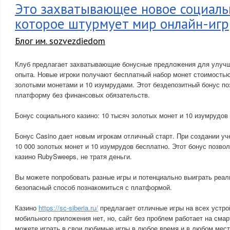
Это захватывающее новое социаль
которое штурмует мир онлайн-игр
Блог им. sozvezdiedom
Клуб предлагает захватывающие бонусные предложения для улучш
опыта. Новые игроки получают бесплатный набор монет стоимостью
золотыми монетами и 10 изумрудами. Этот бездепозитный бонус по
платформу без финансовых обязательств.
Бонус социального казино: 10 тысяч золотых монет и 10 изумрудов
Бонус Casino дает новым игрокам отличный старт. При создании уч
10 000 золотых монет и 10 изумрудов бесплатно. Этот бонус позво
казино RubySweeps, не тратя деньги.
Вы можете попробовать разные игры и потенциально выиграть реа
безопасный способ познакомиться с платформой.
Казино
https://sc-siberia.ru/
предлагает отличные игры на всех устро
мобильного приложения нет, но, сайт без проблем работает на сма
можете играть в свои любимые игры в любое время и в любом мес