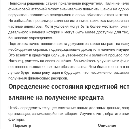
Неплохим решением станет привлечение поручителя. Наличие чело
финансовой историей может значительно повысить шансы на одобре
поручитель полностью осведомлен о своих обязательствах и готов 
Не забывайте про альтернативные источники, такие как микрофина
частные инвесторы. Хотя условия могут быть более жесткими, они 
детального изучения истории и могут быть более доступны для тех, 
банковских учреждениях.
Подготовка качественного пакета документов также сыграет на вашу
необходимые справки, подтверждающие доход или наличие имущест
Это вселит в кредитора больше уверенности и облегчит процесс по
Наконец, учитесь на своих ошибках. Занимайтесь улучшением фина
постепенно выполняя взятые обязательства. Чем больше опыта в п
лучше будет ваша репутация в будущем, что, несомненно, расшир
получения финансовых ресурсов.
Определение состояния кредитной ист
влияние на получение кредита
Чтобы определить текущее состояние ваших долговых данных, запр
организации, занимающейся их сбором. Изучив отчет, обратите вн
факторы:
Параметр
Описание