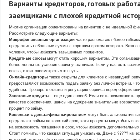
Варианты кредиторов, готовых работа
заемщиками с плохой кредитной исто
Многие организации ориентированы на клиентов с не идеальной фи
Рассмотрите следующие варианты:
Микрофинансовые организации
часто располагают более гибким
предложить небольшие суммы с коротким сроком возврата. Важно 
условия, чтобы избежать завышенных процентов.
Кредитные союзы
могут стать хорошим вариантом. Эти организац
более лояльные условия своим участникам. Если у вас есть возмо
союза, стоит рассмотреть этот путь.
Онлайн-кредиторы
также открыты для клиентов с незавидной репу
предоставляют возможность подать заявку без личной встречи, что
удобным. Проверьте отзывы и репутацию сервиса перед оформлен
Залоговые кредиты
– еще один способ. Если есть возможность п
качестве обеспечения, шансы на одобрение значительно возрастаю
процент по займу.
Кошельки с дельта-финансированием
могут быть альтернативны
предлагают займы на короткий срок, хотя проценты могут быть выс
на возможность погашения в срок, чтобы избежать дополнительных 
Стоит помнить, что каждая ситуация уникальна. Даже с ????? каче
историей, можно найти подходящий вариант. Главное – тщательно