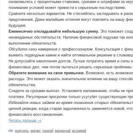
ознакомьтесь с процентными ставками, сроками и штрафами за неу
понимание условий может привести к серьезным последствиям.
Сравните несколько вариантов. Не стесняйтесь заглядывать в разны
предложения. Даже малейшие отличия могут повлиять на вашу фин
будущем.
Ежемесячно откладывайте небольшую сумму.
Это поможет созд
неожиданных обстоятельств. Наличие финансовой подушки так или
выполнение обязательств.
Обсудите свои намерения с профессионалом.
Консультация с фин
выявить подводные камни и найти оптимальное решение в сложивш
Не допускайте накопления долгов. Лучше потратить время и силы н
финансовых дел, чем потом пытаться решить серьезные проблемы 
Обратите внимание на свои привычки.
Возможно, есть возможно
расходы. Это может оказать значительное влияние на вашу способ
обязательства.
Следите за сроками выплат. Установите напоминания, чтобы не пр
платежи. Регулярные просрочки только усугубят существующие пр
Избегайте новых займов во время погашения старых обязательс
цепной реакции, когда старая задолженность заменяется новой, что
финансового восстановления.
Читать дальше →
получить
,
кредит
,
плохой
,
кредитной
,
историей