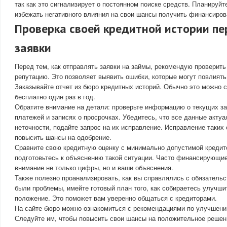
так как это сигнализирует о постоянном поиске средств. Планируйт
избежать негативного влияния на свои шансы получить финансиров
Проверка своей кредитной истории пе
заявки
Перед тем, как отправлять заявки на займы, рекомендую проверит
репутацию. Это позволяет выявить ошибки, которые могут повлиять
Заказывайте отчет из бюро кредитных историй. Обычно это можно с
бесплатно один раз в год.
Обратите внимание на детали: проверьте информацию о текущих з
платежей и записях о просрочках. Убедитесь, что все данные акту
неточности, подайте запрос на их исправление. Исправление таки
повысить шансы на одобрение.
Сравните свою кредитную оценку с минимально допустимой кредит
подготовьтесь к объяснению такой ситуации. Часто финансирующи
внимание не только цифры, но и ваши объяснения.
Также полезно проанализировать, как вы справлялись с обязатель
были проблемы, имейте готовый план того, как собираетесь улучш
положение. Это поможет вам уверенно общаться с кредиторами.
На сайте бюро можно ознакомиться с рекомендациями по улучшению
Следуйте им, чтобы повысить свои шансы на положительное решен