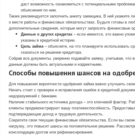
даст возможность ознакомиться с потенциальными проблема
объяснения по ним.
Также рекомендуется заполнить анкету заемщика. В ней укажите 
о месте работы и финансовых обязательствах. Будьте готовы в лю
дополнительные сведения, которые могут запросить финансовые ор
Данные о других кредитах
– если имеются, это важно упомя
указаны в кредитной истории.
Цель займа
– объясните, на что планируете использовать ср
сказаться на решении кредитора.
Собрав все документы, уверенно подавайте заявку, учитывая, что 
данные должны быть актуальными и корректными.
Способы повышения шансов на одобр
Для повышения вероятности одобрения займа важно улучшить свои
Начать стоит с проверки и исправления ошибок в кредитной докуме
недоразумений с банками.
Наличие стабильного источника дохода – это ключевой фактор. Ра
клиенты продемонстрируют вашу платежеспособность. Предоставь
подтверждающие доход и трудовую деятельность.
Сократите свои текущие финансовые обязательства. Если вы смож
нагрузку, это повысит шансы на положительное решение. Рассмотр
консолидации долгов или рефинансирования.