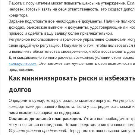
Работа с поручителем может повысить шансы на утверждение. Есл
человек, готовый взять на себя ответственность, это создаст доп
кредитора.
Заранее подготовьте все необходимые документы. Наличие полного
доходах, банковские выписки и документы, удостоверяющие личнос
процесс и сделать вашу заявку более привлекательной.
Регулярное использование и грамотное управление финансами мог
свою кредитную репутацию. Подумайте о том, чтобы пользоваться
и выполнять обязательства своевременно, чтобы восстановить дове
Для максимально точного расчета возможных условий стоит воспо
калькулятором
. Это поможет вам лучше понять свои возможности 
предложения.
Как минимизировать риски и избежат
долгов
Определите сумму, которую реально сможете вернуть. Регулярны
комфортными для вашего бюджета. Если у вас рядом есть семьи ил
ними возможные варианты поддержки.
Составьте детальный план расходов.
Учтите все необходимые тра
могут появиться неожиданно. Четкое представление финансов помо
Изучите условия предложений.
Перед тем как воспользоваться усл