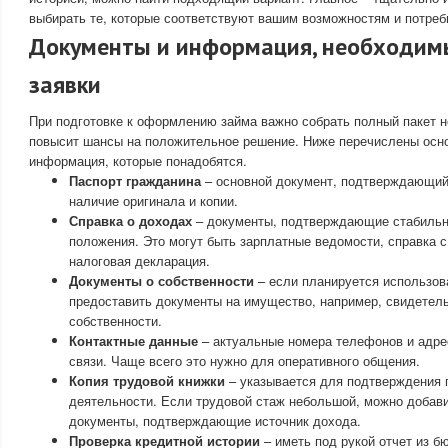
выбирать те, которые соответствуют вашим возможностям и потреб
Документы и информация, необходим
заявки
При подготовке к оформлению займа важно собрать полный пакет 
повысит шансы на положительное решение. Ниже перечислены осн
информация, которые понадобятся.
Паспорт гражданина
– основной документ, подтверждающий
наличие оригинала и копии.
Справка о доходах
– документы, подтверждающие стабильн
положения. Это могут быть зарплатные ведомости, справка с
налоговая декларация.
Документы о собственности
– если планируется использов
предоставить документы на имущество, например, свидетель
собственности.
Контактные данные
– актуальные номера телефонов и адре
связи. Чаще всего это нужно для оперативного общения.
Копия трудовой книжки
– указывается для подтверждения 
деятельности. Если трудовой стаж небольшой, можно добав
документы, подтверждающие источник дохода.
Проверка кредитной истории
– иметь под рукой отчет из б