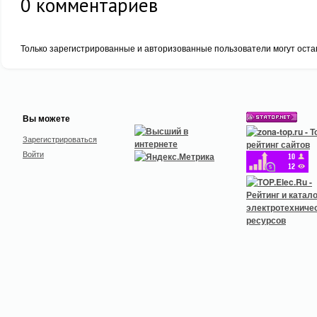
0
комментариев
Только зарегистрированные и авторизованные пользователи могут оста
Вы можете
Зарегистрироваться
Войти