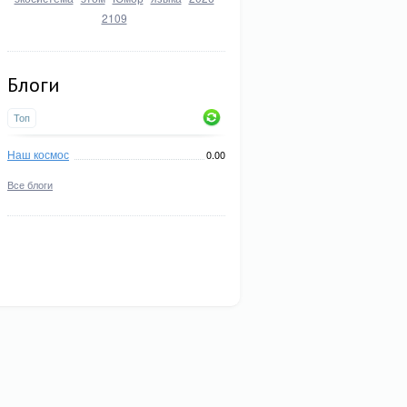
2109
Блоги
Топ
Наш космос
0.00
Все блоги