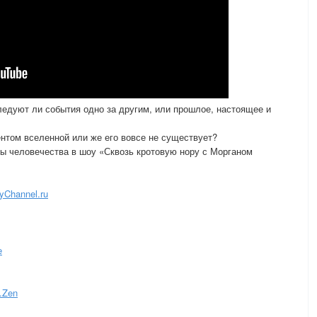
едуют ли события одно за другим, или прошлое, настоящее и
нтом вселенной или же его вовсе не существует?
ы человечества в шоу «Сквозь кротовую нору с Морганом
yChannel.ru
e
.Zen