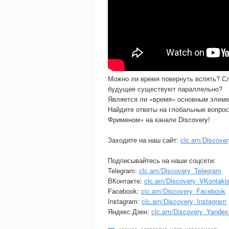
Можно ли время повернуть вспять? Сл
будущее существуют параллельно?
Является ли «время» основным элеме
Найдите ответы на глобальные вопрос
Фрименом» на канале Discovery!
Заходите на наш сайт:
clc.am/Discover
Подписывайтесь на наши соцсети:
Telegram:
clc.am/Discovery_Telegram
ВКонтакте:
clc.am/Discovery_VKontakt
Facebook:
clc.am/Discovery_Facebook
Instagram:
clc.am/Discovery_Instagram
Яндекс.Дзен:
clc.am/Discovery_Yandex