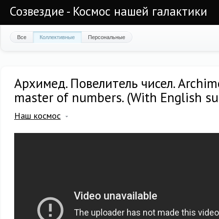
Созвездие - Космос нашей галактики
Все
Коллективные
Персональные
Архимед. Повелитель чисел. Archim
master of numbers. (With English sub
Наш космос