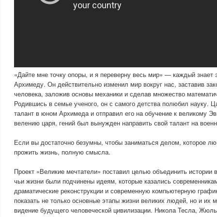
«Дайте мне точку опоры, и я переверну весь мир» — каждый знает
Архимеду. Он действительно изменил мир вокруг нас, заставив за
человека, заложив основы механики и сделав множество математич
Родившись в семье ученого, он с самого детства полюбил науку. Ц
талант в юном Архимеда и отправил его на обучение к великому Эв
велению царя, гений был вынужден направить свой талант на вое
Если вы достаточно безумны, чтобы заниматься делом, которое л
прожить жизнь, полную смысла.
Проект «Великие мечтатели» поставил целью объединить истории 
чьи жизни были подчинены идеям, которые казались современника
драматические реконструкции и современную компьютерную графи
показать не только основные этапы жизни великих людей, но и их 
видение будущего человеческой цивилизации. Никола Тесла, Жюль