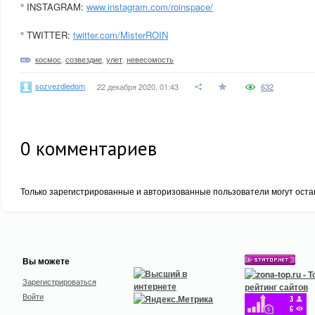
° INSTAGRAM:
www.instagram.com/roinspace/
° TWITTER:
twitter.com/MisterROIN
космос
,
созвездие
,
улет
,
невесомость
sozvezdiedom
22 декабря 2020, 01:43
632
0
комментариев
Только зарегистрированные и авторизованные пользователи могут оста
Вы можете
Зарегистрироваться
Войти