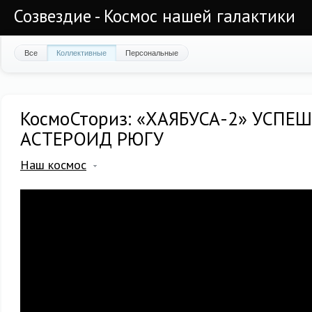
Созвездие - Космос нашей галактики
Все
Коллективные
Персональные
КосмоСториз: «ХАЯБУСА-2» УСПЕ
АСТЕРОИД РЮГУ
Наш космос